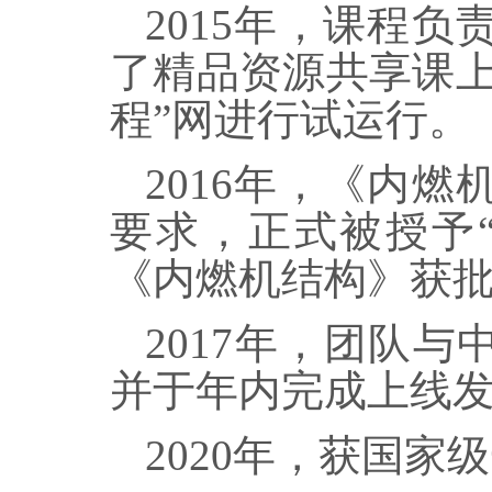
2015
年，课程负
了精品资源共享课
程
”
网进行试运行。
2016
年，《内燃
要求，正式被授予
《内燃机结构》获
2017
年，团队与
并于年内完成上线
2020
年，获国家级