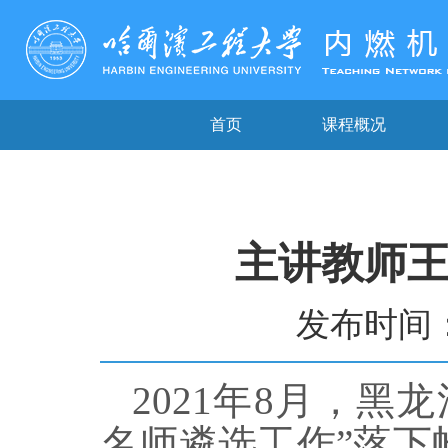
首页
课程概况
主讲教师
发布时间：2
2021
年
8
月，黑龙
名师遴选工作
”
落下