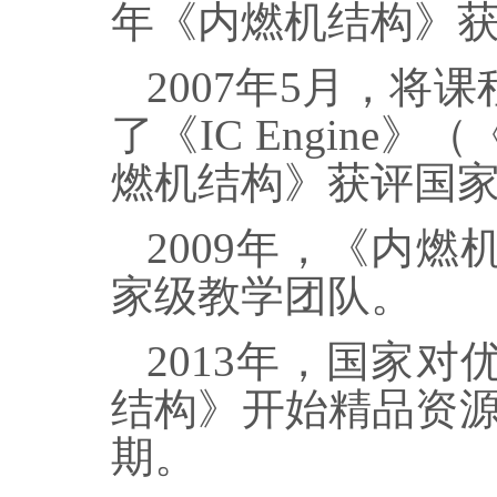
年《内燃机结构》
2007
年
5
月，将课
了《
IC Engine
》（
燃机结构》获评国
2009
年，《内燃
家级教学团队。
2013
年，国家对
结构》开始精品资
期。